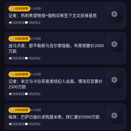
⚽ 6686体育
1小时前
记者：热刺希望租借+强制买断签下尤文前锋基恩
📢 独家报道
💬 球迷热议
⚽ 6686体育
2小时前
迪马济奥：那不勒斯与吉尔摩接触，布莱顿要价2000
万欧
📢 独家报道
💬 球迷热议
⚽ 6686体育
3小时前
记者：米兰与卡拉菲奥里经纪人会面，博洛尼亚要价
2500万欧
📢 独家报道
💬 球迷热议
⚽ 6686体育
4小时前
每体：巴萨已报价求购基米希，拜仁要价5000万欧
📢 独家报道
💬 球迷热议